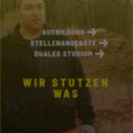
AUSBILDUNG
STELLENANGEBOTE
DUALES STUDIUM
WIR STUTZEN
WAS