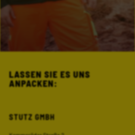
LASSEN SIE ES UNS
ANPACKEN:
STUTZ GMBH