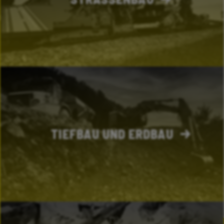
KOMPETENT.
ZUVERLÄSSIG.
TIEFBAU UND ERDBAU