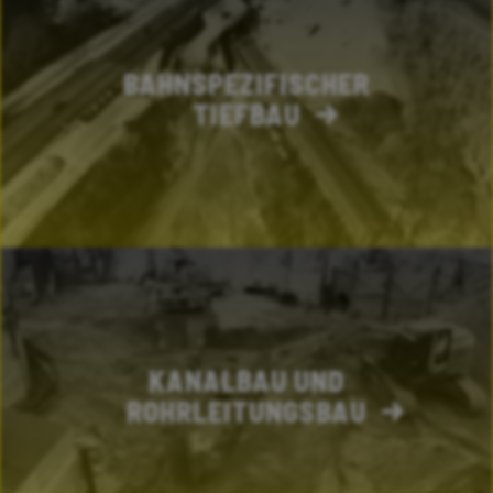
BAHNSPEZIFISCHER
TIEFBAU
KANALBAU UND
ROHRLEITUNGSBAU