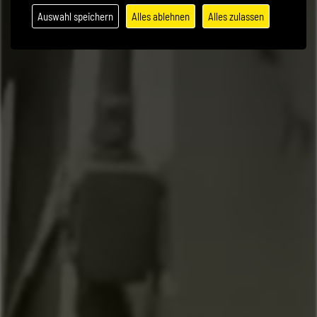
Auswahl speichern
Alles ablehnen
Alles zulassen