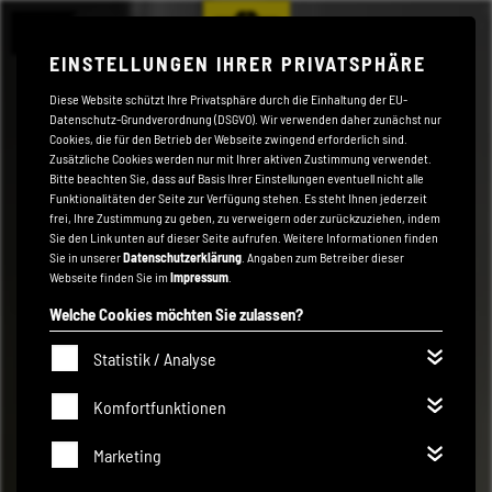
EINSTELLUNGEN IHRER PRIVATSPHÄRE
Diese Website schützt Ihre Privatsphäre durch die Einhaltung der EU-
Datenschutz-Grundverordnung (DSGVO). Wir verwenden daher zunächst nur
Cookies, die für den Betrieb der Webseite zwingend erforderlich sind.
Zusätzliche Cookies werden nur mit Ihrer aktiven Zustimmung verwendet.
Bitte beachten Sie, dass auf Basis Ihrer Einstellungen eventuell nicht alle
Funktionalitäten der Seite zur Verfügung stehen. Es steht Ihnen jederzeit
frei, Ihre Zustimmung zu geben, zu verweigern oder zurückzuziehen, indem
Sie den Link unten auf dieser Seite aufrufen. Weitere Informationen finden
Sie in unserer
Datenschutzerklärung
. Angaben zum Betreiber dieser
Webseite finden Sie im
Impressum
.
Welche Cookies möchten Sie zulassen?
Statistik / Analyse
Komfortfunktionen
Marketing