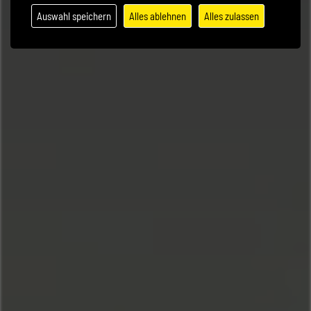
Auswahl speichern
Alles ablehnen
Alles zulassen