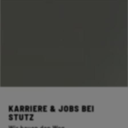
KARRIERE & JOBS BEI
STUTZ