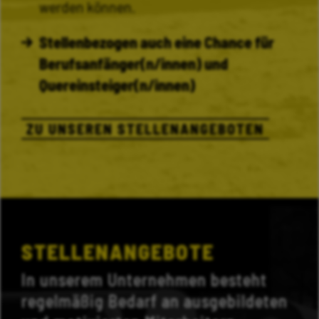
werden können.
Stellenbezogen auch eine Chance für
Berufsanfänger(n/innen) und
Quereinsteiger(n/innen)
ZU UNSEREN STELLENANGEBOTEN
STELLENANGEBOTE
In unserem Unternehmen besteht
regelmäßig Bedarf an ausgebildeten