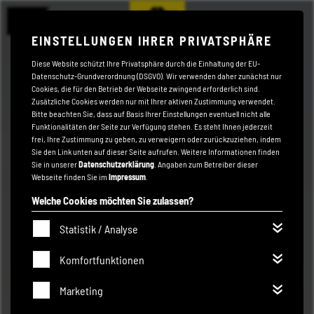
EINSTELLUNGEN IHRER PRIVATSPHÄRE
Diese Website schützt Ihre Privatsphäre durch die Einhaltung der EU-
Datenschutz-Grundverordnung (DSGVO). Wir verwenden daher zunächst nur
Cookies, die für den Betrieb der Webseite zwingend erforderlich sind.
Zusätzliche Cookies werden nur mit Ihrer aktiven Zustimmung verwendet.
Bitte beachten Sie, dass auf Basis Ihrer Einstellungen eventuell nicht alle
Funktionalitäten der Seite zur Verfügung stehen. Es steht Ihnen jederzeit
frei, Ihre Zustimmung zu geben, zu verweigern oder zurückzuziehen, indem
Sie den Link unten auf dieser Seite aufrufen. Weitere Informationen finden
Sie in unserer
Datenschutzerklärung
. Angaben zum Betreiber dieser
Webseite finden Sie im
Impressum
.
Welche Cookies möchten Sie zulassen?
Statistik / Analyse
Komfortfunktionen
Marketing