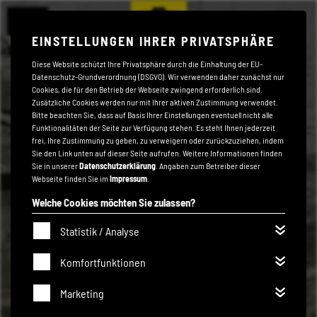
EINSTELLUNGEN IHRER PRIVATSPHÄRE
Diese Website schützt Ihre Privatsphäre durch die Einhaltung der EU-
Datenschutz-Grundverordnung (DSGVO). Wir verwenden daher zunächst nur
Cookies, die für den Betrieb der Webseite zwingend erforderlich sind.
Zusätzliche Cookies werden nur mit Ihrer aktiven Zustimmung verwendet.
Bitte beachten Sie, dass auf Basis Ihrer Einstellungen eventuell nicht alle
Funktionalitäten der Seite zur Verfügung stehen. Es steht Ihnen jederzeit
frei, Ihre Zustimmung zu geben, zu verweigern oder zurückzuziehen, indem
Sie den Link unten auf dieser Seite aufrufen. Weitere Informationen finden
Sie in unserer
Datenschutzerklärung
. Angaben zum Betreiber dieser
Webseite finden Sie im
Impressum
.
Welche Cookies möchten Sie zulassen?
Statistik / Analyse
Komfortfunktionen
Marketing