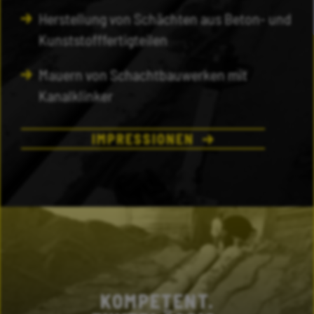
Herstellung von Schächten aus Beton- und
Kunststofffertigteilen
Mauern von Schachtbauwerken mit
Kanalklinker
IMPRESSIONEN
KOMPETENT.