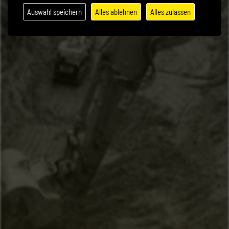
Auswahl speichern
Alles ablehnen
Alles zulassen