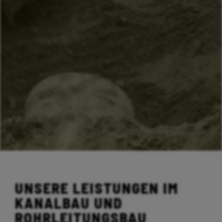
UNSERE LEISTUNGEN IM
KANALBAU UND
ROHRLEITUNGSBAU